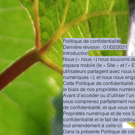
Politique de confidentialité
Dernière révision : 01/02/2021
Introduction
Nous (« nous ») nous soucions de la
espace mobile (le « Site » et l’«
utilisateurs partagent avec nous l
numériques »), et nous nous engag
Cette Politique de confidentialité
le biais de nos propriétés numéri
Avant d'accéder ou d'utiliser l'un
vous comprenez parfaitement nos 
de confidentialité, et que vous r
Propriétés numérique et de nos Se
confidentialité et le fait de conti
tout amendement à celle-ci.
Dans la présente Politique de conf