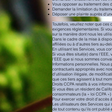
Vous opposer au traitement des 
Demander la limitation du traitem
Déposer une plainte auprès d'une
Toutefois, veuillez noter que ces 
exigences réglementaires. Si vou
sur la manière dont nous les util
Dans le cadre de la mise à dispos
affiliées ou à d'autres tiers au-d
En utilisant les Services, vous co
Si vous êtes situé(e) dans l'EEE,
l'EEE que si nous sommes convai
Informations personnelles. Nous
contractuels appropriés avec nos
d'utilisation illégale, de modific
que ces tiers agissent à tout mom
Droits CCPA relatifs à vos informa
Si vous êtes un résident de Califor
consommateurs (la « loi CCPA ») 
Pour exercer votre droit d'accès 
Les utilisateurs des Services qui
de tout contenu qu'ils ont publié