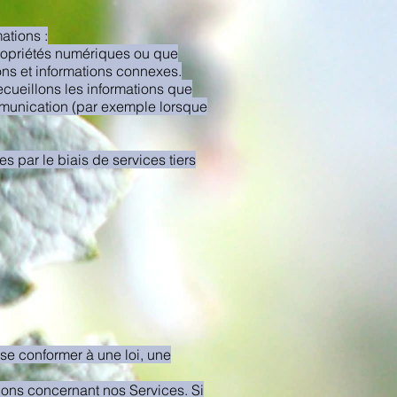
ations :
Propriétés numériques ou que
ions et informations connexes.
ecueillons les informations que
mmunication (par exemple lorsque
 par le biais de services tiers
 se conformer à une loi, une
ions concernant nos Services. Si