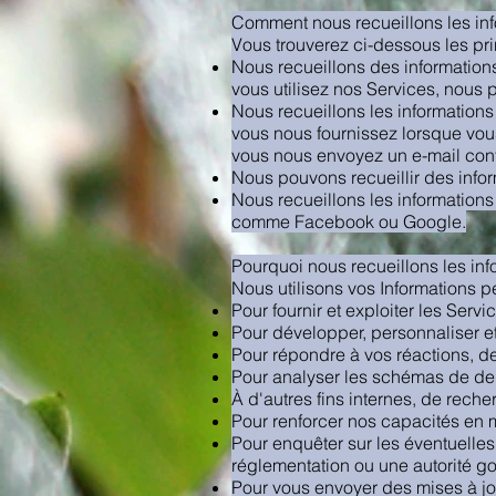
Comment nous recueillons les in
Vous trouverez ci-dessous les pri
Nous recueillons des informations
vous utilisez nos Services, nous p
Nous recueillons les informations
vous nous fournissez lorsque vo
vous nous envoyez un e-mail cont
Nous pouvons recueillir des infor
Nous recueillons les informations
comme Facebook ou Google.
Pourquoi nous recueillons les inf
Nous utilisons vos Informations p
Pour fournir et exploiter les Servi
Pour développer, personnaliser e
Pour répondre à vos réactions, d
Pour analyser les schémas de dem
À d'autres fins internes, de reche
Pour renforcer nos capacités en 
Pour enquêter sur les éventuelles 
réglementation ou une autorité g
Pour vous envoyer des mises à jo