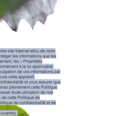
tre site Internet et/ou de notre
otéger les informations que les
vement, les « Propriétés
ormément à la loi applicable.
ivulgation de vos informations par
uis votre appareil.
confidentialité et vous assurer que
enez pleinement cette Politique
sser toute utilisation de nos
 de cette Politique de
olitique de confidentialité et de
uivantes :