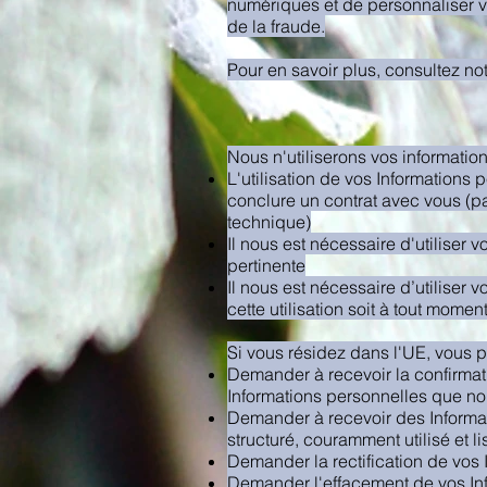
numériques et de personnaliser vo
de la fraude.
Pour en savoir plus, consultez no
Nous n'utiliserons vos information
L'utilisation de vos Informations
conclure un contrat avec vous (pa
technique)
Il nous est nécessaire d'utiliser
pertinente
Il nous est nécessaire d’utiliser 
cette utilisation soit à tout mome
Si vous résidez dans l'UE, vous 
Demander à recevoir la confirmat
Informations personnelles que no
Demander à recevoir des Informat
structuré, couramment utilisé et l
Demander la rectification de vos 
Demander l'effacement de vos In