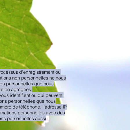
 processus d'enregistrement ou
rmations non personnelles ne nous
s non personnelles que nous
sation agrégées.
vous identifient ou qui peuvent,
ations personnelles que nous
numéro de téléphone, l'adresse IP
rmations personnelles avec des
ons personnelles aussi