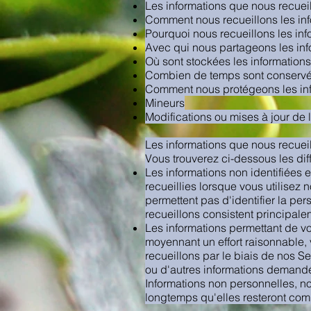
Les informations que nous recuei
Comment nous recueillons les in
Pourquoi nous recueillons les inf
Avec qui nous partageons les inf
Où sont stockées les information
Combien de temps sont conservée
Comment nous protégeons les in
Mineurs
Modifications ou mises à jour de l
Les informations que nous recuei
Vous trouverez ci-dessous les dif
Les informations non identifiées 
recueillies lorsque vous utilisez
permettent pas d'identifier la pe
recueillons consistent principale
Les informations permettant de vou
moyennant un effort raisonnable, 
recueillons par le biais de nos S
ou d'autres informations demand
Informations non personnelles, n
longtemps qu'elles resteront com